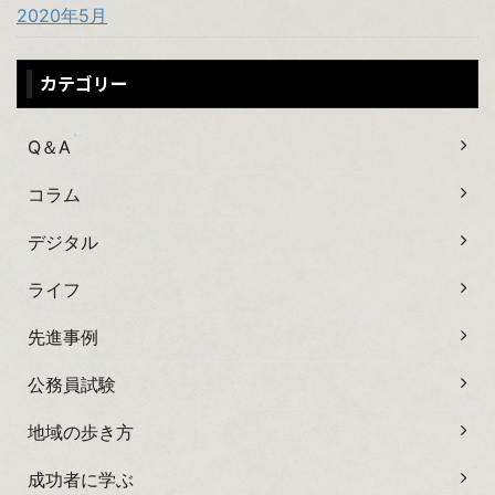
2020年5月
カテゴリー
Q＆A
コラム
デジタル
ライフ
先進事例
公務員試験
地域の歩き方
成功者に学ぶ