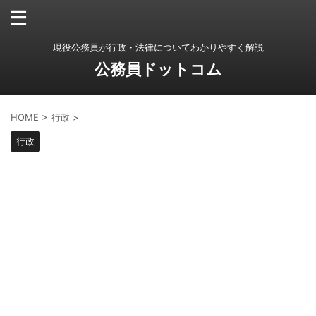
現役公務員が行政・法律についてわかりやすく解説
公務員ドットコム
HOME
>
行政
>
行政