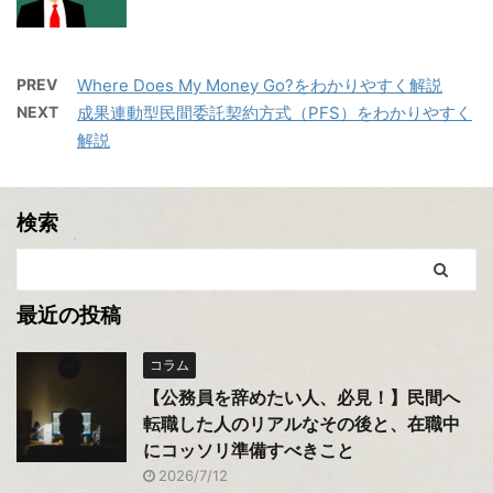
PREV
Where Does My Money Go?をわかりやすく解説
NEXT
成果連動型民間委託契約方式（PFS）をわかりやすく
解説
検索
最近の投稿
コラム
【公務員を辞めたい人、必見！】民間へ
転職した人のリアルなその後と、在職中
にコッソリ準備すべきこと
2026/7/12