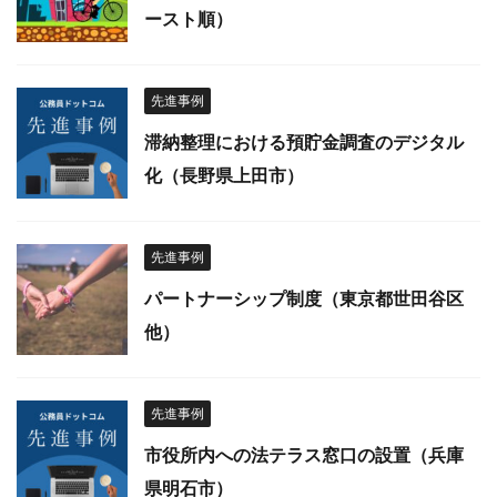
ースト順）
先進事例
滞納整理における預貯金調査のデジタル
化（長野県上田市）
先進事例
パートナーシップ制度（東京都世田谷区
他）
先進事例
市役所内への法テラス窓口の設置（兵庫
県明石市）