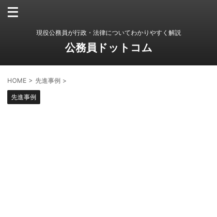
現役公務員が行政・法律についてわかりやすく解説
公務員ドットコム
HOME
>
先進事例
>
先進事例