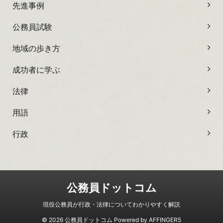
先進事例
公務員試験
地域の歩き方
成功者に学ぶ
法律
用語
行政
公務員ドットコム
現役公務員が行政・法律についてわかりやすく解説
© 2026 公務員ドットコム Powered by
AFFINGER5