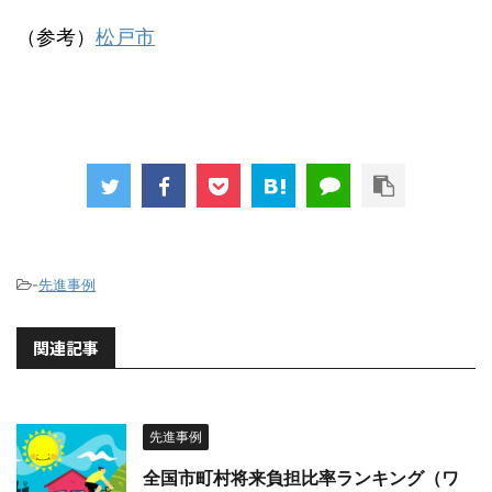
（参考）
松戸市
-
先進事例
関連記事
先進事例
全国市町村将来負担比率ランキング（ワ