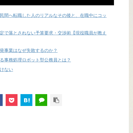
民間へ転職した人のリアルなその後と、在職中にコッ
定で落とされない予算要求・交渉術【現役職員が教え
発事業はなぜ失敗するのか？
る事務処理ロボット型公務員とは？
けない