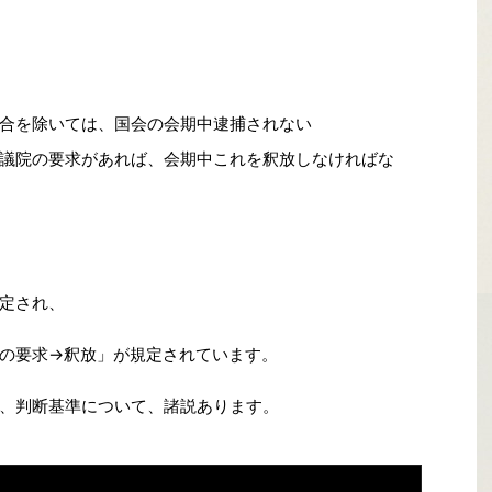
合を除いては、国会の会期中逮捕されない
議院の要求があれば、会期中これを釈放しなければな
定され、
の要求→釈放」が規定されています。
、判断基準について、諸説あります。