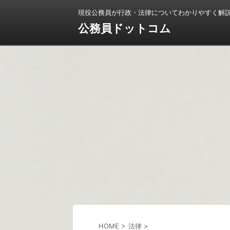
現役公務員が行政・法律についてわかりやすく解
公務員ドットコム
HOME
>
法律
>