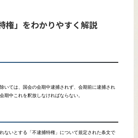
捕特権」をわかりやすく解説
除いては、国会の会期中逮捕されず、会期前に逮捕され
会期中これを釈放しなければならない。
れないとする「不逮捕特権」について規定された条文で