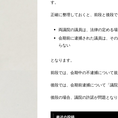
す。
正確に整理しておくと、前段と後段で
両議院の議員は、法律の定める場
会期前に逮捕された議員は、その
らない
となります。
前段では、会期中の不逮捕について規
後段では、会期前逮捕について「議院
後段の場合、議院の許諾が問題となり
最近の投稿