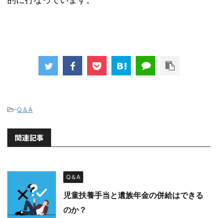
-
Q＆A
関連記事
Q＆A
児童扶養手当と遺族年金の併給はできる
のか？