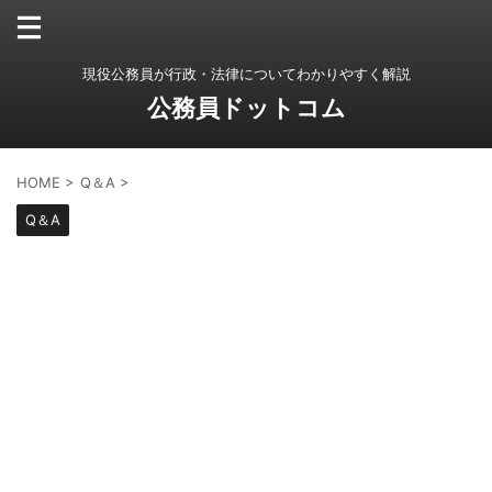
現役公務員が行政・法律についてわかりやすく解説
公務員ドットコム
HOME
>
Q＆A
>
Q＆A