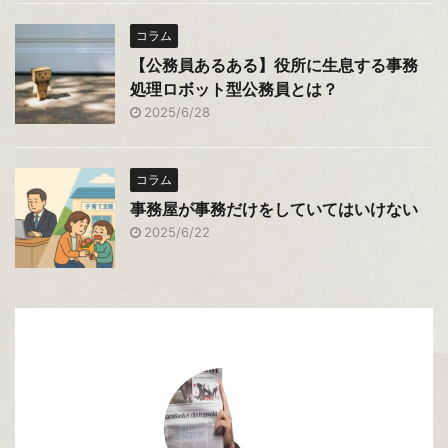
コラム
【公務員あるある】役所に生息する事務
処理ロボット型公務員とは？
2025/6/28
コラム
事務屋が事務だけをしていてはいけない
2025/6/22