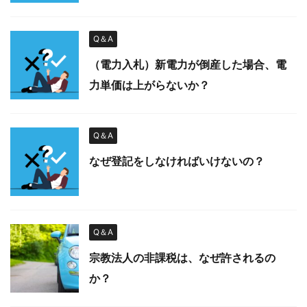
Q＆A
（電力入札）新電力が倒産した場合、電
力単価は上がらないか？
Q＆A
なぜ登記をしなければいけないの？
Q＆A
宗教法人の非課税は、なぜ許されるの
か？