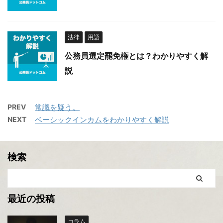
法律
用語
公務員選定罷免権とは？わかりやすく解
説
PREV
常識を疑う。
NEXT
ベーシックインカムをわかりやすく解説
検索
最近の投稿
コラム