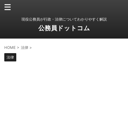
現役公務員が行政・法律についてわかりやすく解説
公務員ドットコム
HOME
>
法律
>
法律