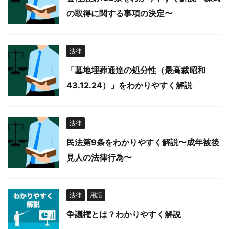
の取得に関する事項の決定〜
法律
「墓地埋葬通達の処分性（最高裁昭和
43.12.24）」をわかりやすく解説
法律
民法第9条をわかりやすく解説〜成年被後
見人の法律行為〜
法律
用語
争議権とは？わかりやすく解説