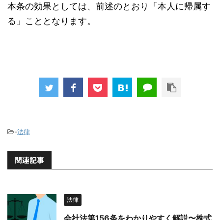
本条の効果としては、前述のとおり「本人に帰属す
る」こととなります。
-
法律
関連記事
法律
会社法第156条をわかりやすく解説〜株式